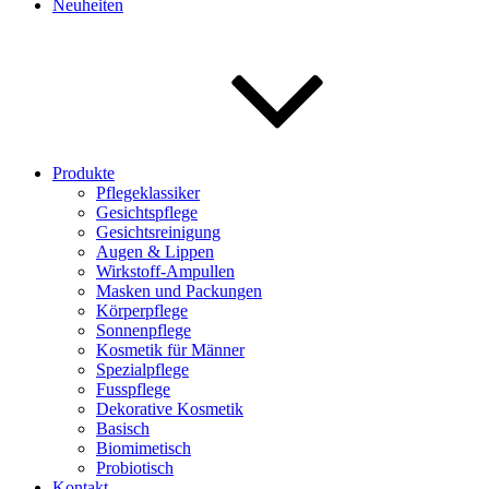
Neuheiten
Produkte
Pflegeklassiker
Gesichtspflege
Gesichtsreinigung
Augen & Lippen
Wirkstoff-Ampullen
Masken und Packungen
Körperpflege
Sonnenpflege
Kosmetik für Männer
Spezialpflege
Fusspflege
Dekorative Kosmetik
Basisch
Biomimetisch
Probiotisch
Kontakt