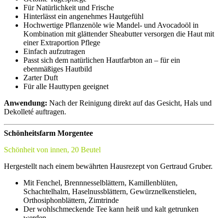
Für Natürlichkeit und Frische
Hinterlässt ein angenehmes Hautgefühl
Hochwertige Pflanzenöle wie Mandel- und Avocadoöl in
Kombination mit glättender Sheabutter versorgen die Haut mit
einer Extraportion Pflege
Einfach aufzutragen
Passt sich dem natürlichen Hautfarbton an – für ein
ebenmäßiges Hautbild
Zarter Duft
Für alle Hauttypen geeignet
Anwendung:
Nach der Reinigung direkt auf das Gesicht, Hals und
Dekolleté auftragen.
Schönheitsfarm Morgentee
Schönheit von innen, 20 Beutel
Hergestellt nach einem bewährten Hausrezept von Gertraud Gruber.
Mit Fenchel, Brennnesselblättern, Kamillenblüten,
Schachtelhalm, Haselnussblättern, Gewürznelkenstielen,
Orthosiphonblättern, Zimtrinde
Der wohlschmeckende Tee kann heiß und kalt getrunken
werden