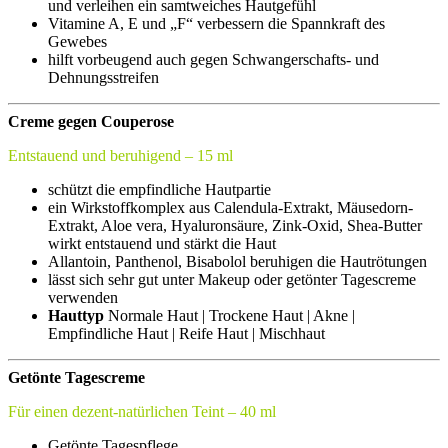
und verleihen ein samtweiches Hautgefühl
Vitamine A, E und „F“ verbessern die Spannkraft des
Gewebes
hilft vorbeugend auch gegen Schwangerschafts- und
Dehnungsstreifen
Creme gegen Couperose
Entstauend und beruhigend – 15 ml
schützt die empfindliche Hautpartie
ein Wirkstoffkomplex aus Calendula-Extrakt, Mäusedorn-
Extrakt, Aloe vera, Hyaluronsäure, Zink-Oxid, Shea-Butter
wirkt entstauend und stärkt die Haut
Allantoin, Panthenol, Bisabolol beruhigen die Hautrötungen
lässt sich sehr gut unter Makeup oder getönter Tagescreme
verwenden
Hauttyp
Normale Haut | Trockene Haut | Akne |
Empfindliche Haut | Reife Haut | Mischhaut
Getönte Tagescreme
Für einen dezent-natürlichen Teint – 40 ml
Getönte Tagespflege