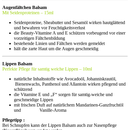
Augenfältchen Balsam
Mit Seidenproteinen – 15ml
Seidenproteine, Sheabutter und Sesamöl wirken hautglättend
und bewahren vor Feuchtigkeitsverlust
die Beauty-Vitamine A und E schützen vorbeugend vor einer
vorzeitigen Fältchenbildung
bestehende Linien und Fältchen werden gemeldet
hält die zarte Haut um die Augen geschmeidig
Lippen Balsam
Perfekte Pflege für samtig weiche Lippen – 10ml
natürliche Inhaltsstoffe wie Avocadoöl, Johanniskrautöl,
Bienenwachs, Panthenol und Allantoin wirken pflegend und
schützend
die Vitamine E und „F“ sorgen für samtig-weiche und
geschmeidige Lippen
mit frischen Duft auf natürlichem Mandarinen-Ganzfruchtöl
und Vanille-Aroma
Pflegetipp :
Bei Schnupfen kann der Lippen Balsam auch zur Nasenpflege