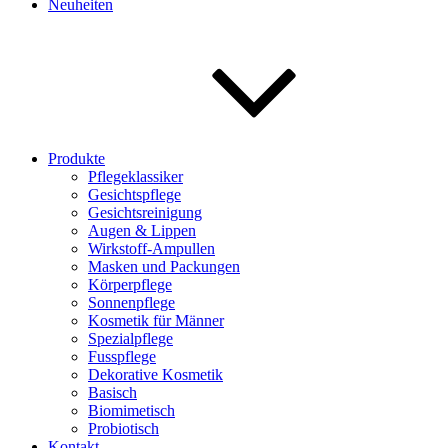
Neuheiten
Produkte
Pflegeklassiker
Gesichtspflege
Gesichtsreinigung
Augen & Lippen
Wirkstoff-Ampullen
Masken und Packungen
Körperpflege
Sonnenpflege
Kosmetik für Männer
Spezialpflege
Fusspflege
Dekorative Kosmetik
Basisch
Biomimetisch
Probiotisch
Kontakt